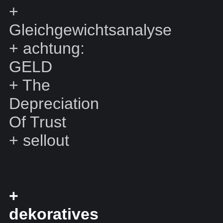
+
Gleichgewichtsanalyse
+
achtung:
GELD
+
The
Depreciation
Of Trust
+
sellout
+
dekoratives