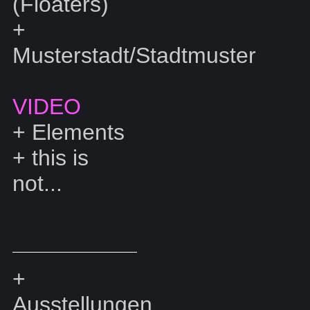
(Floaters)
+
Musterstadt/Stadtmuster
VIDEO
+
Elements
+
this is
not...
+
Ausstellungen