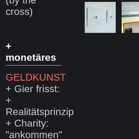
cross)
+
monetäres
GELDKUNST
+
Gier frisst:
+
Realitätsprinzip
+
Charity:
"ankommen"