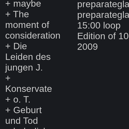
+
maybe
preparategla
+
The
preparategl
moment of
15:00 loop
consideration
Edition of 10
+
Die
2009
Leiden des
jungen J.
+
Konservate
+
o. T.
+
Geburt
und Tod