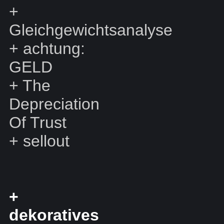
+
Gleichgewichtsanalyse
+
achtung:
GELD
+
The
Depreciation
Of Trust
+
sellout
+
dekoratives