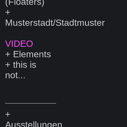
(Floaters)
+
Musterstadt/Stadtmuster
VIDEO
+
Elements
+
this is
not...
+
Ausstellungen