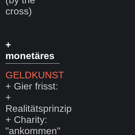
cross)
+
monetäres
GELDKUNST
+
Gier frisst:
+
Realitätsprinzip
+
Charity:
"ankommen"