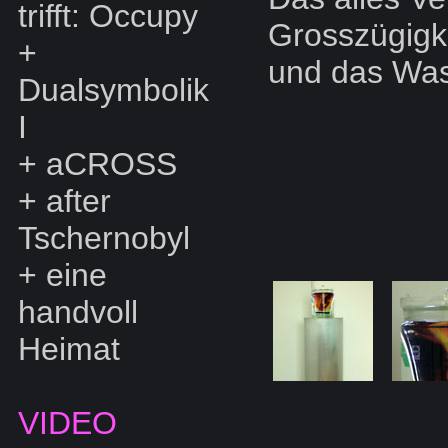
trifft: Occupy
Grosszügigk
+
und das Was
Dualsymbolik
I
+
aCROSS
+
after
Tschernobyl
+
eine
handvoll
Heimat
VIDEO